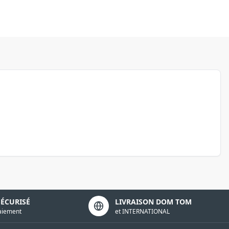
SÉCURISÉ
LIVRAISON DOM TOM
aiement
et INTERNATIONAL