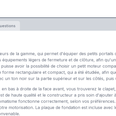
uestions
urs de la gamme, qui permet d'équiper des petits portails 
équipements légers de fermeture et de clôture, afin qu'une
puisse avoir la possibilité de choisir un petit moteur comp
orme rectangulaire et compact, qui a été étudiée, afin que
un ton noir sur la partie supérieur et sur les côtés, puis 
 en bas à droite de la face avant, vous trouverez le clape
est de haute qualité et le constructeur a pris soin d'ajouter
tomatisme fonctionne correctement, selon vos préférences.
tre motorisation. La plaque de fondation est incluse avec 
convenable.