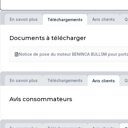
En savoir plus
Avis clients
Q
Téléchargements
Documents à télécharger
Notice de pose du moteur BENINCA BULL5M pour portai
En savoir plus
Téléchargements
Q
Avis clients
Avis consommateurs