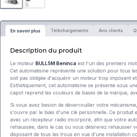
Téléchargements
Avis clients
Q
En savoir plus
Description du produit
Le moteur
BULL5M Beninca
est l'un des premiers mote
Cet automatisme représente une solution pour tous les 
soit pas obligée d'acquérir un moteur trop imposant et 
Esthétiquement, cet automatisme se présente sous une f
capot reprend les couleurs de bases de la marque, avec 
Si vous avez besoin de déverrouiller votre mécanisme,
s'ouvre par le biais d'une clé personnelle. Ce produit 
avec un récepteur radio incorporé, afin que votre au
rehaussée, dans le cas ou vous désirerez rehausser vo
disposant de tous les trous en vue d'une installation 