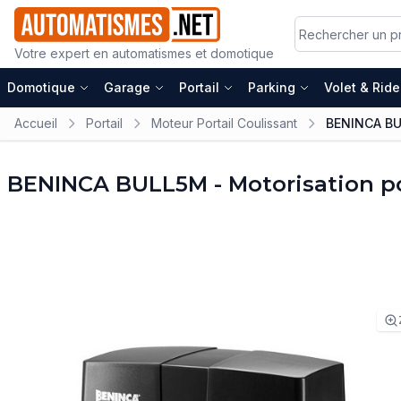
Votre expert en automatismes et domotique
Domotique
Garage
Portail
Parking
Volet & Rid
Accueil
Portail
Moteur Portail Coulissant
BENINCA BUL
BENINCA BULL5M - Motorisation por