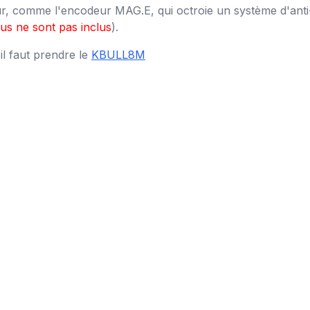
, comme l'encodeur MAG.E, qui octroie un système d'anti-éc
us ne sont pas inclus
).
il faut prendre le
KBULL8M