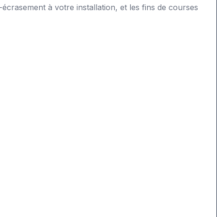
rasement à votre installation, et les fins de courses