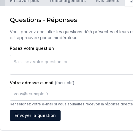
En savoir plus
Téléchargements
Avis clients
Q
Questions - Réponses
Vous pouvez consulter les questions déjà présentes et leurs ré
est approuvée par un modérateur.
Posez votre question
Votre adresse e-mail
(facultatif)
Renseignez votre e-mail si vous souhaitez recevoir la réponse direct
Adresse e-mail
Envoyer la question