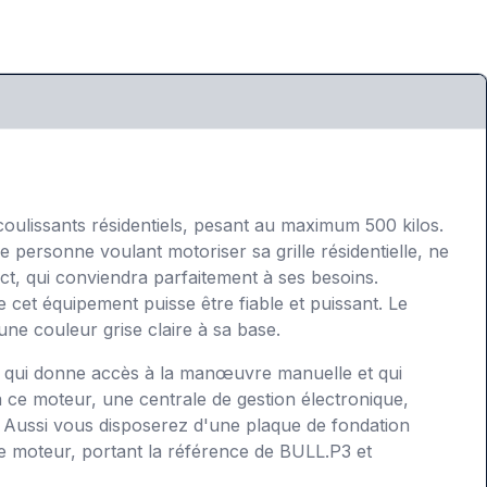
coulissants résidentiels, pesant au maximum 500 kilos.
 personne voulant motoriser sa grille résidentielle, ne
act, qui conviendra parfaitement à ses besoins.
 cet équipement puisse être fiable et puissant. Le
une couleur grise claire à sa base.
t, qui donne accès à la manœuvre manuelle et qui
 à ce moteur, une centrale de gestion électronique,
 Aussi vous disposerez d'une plaque de fondation
le moteur, portant la référence de BULL.P3 et