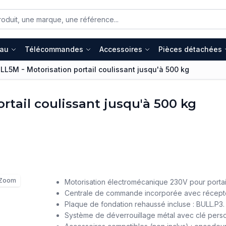
eau
Télécommandes
Accessoires
Pièces détachées
L5M - Motorisation portail coulissant jusqu'à 500 kg
tail coulissant jusqu'à 500 kg
Zoom
Motorisation électromécanique 230V pour porta
Centrale de commande incorporée avec récepte
Plaque de fondation rehaussé incluse : BULL.P3.
Système de déverrouillage métal avec clé perso