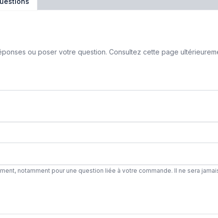
uestions
ponses ou poser votre question. Consultez cette page ultérieurement
ement, notamment pour une question liée à votre commande. Il ne sera jamai