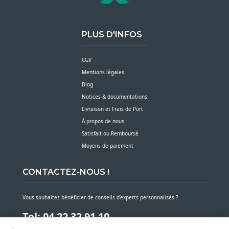
PLUS D'INFOS
CGV
Mentions légales
Blog
Notices & documentations
Livraison et Frais de Port
À propos de nous
Satisfait ou Remboursé
Moyens de paiement
CONTACTEZ-NOUS !
Vous souhaitez bénéficier de conseils d’experts personnalisés ?
Tel: 04 22 32 91 10