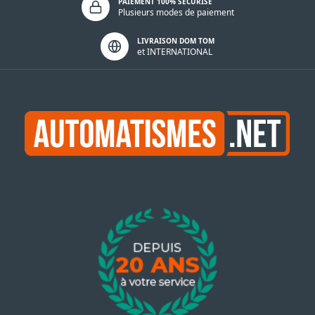
PAIEMENT 100% SÉCURISÉ
Plusieurs modes de paiement
LIVRAISON DOM TOM
et INTERNATIONAL