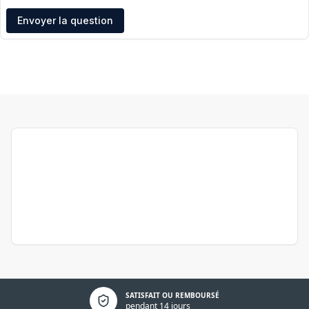
Adresse e-mail
Envoyer la question
Politique de confidentialité
SATISFAIT OU REMBOURSÉ
pendant 14 jours