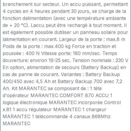
branchement sur secteur. Un accu puissant, permettant
4 cycles en 4 heures pendant 30 jours, se charge de la
fonction dalimentation (avec une température ambiante
de + 20 °C). Laccu peut être rechargé à tout moment. Il
est également possible dutiliser un panneau solaire pour
lalimentation en courant. Largeur de la porte : max.8 m
Poids de la porte : max.400 kg Force en traction et
poussée : 400 N Vitesse porte: 180 mm/sec. Temps
douverture: environ 16-25 sec. Tension nominale : 230 V
En option, alimentation de secours (Battery Backup) en
cas de panne de courant. Variantes : Battery Backup
400/450 avec 4,5 Ah et Battery Backup 700 avec 7,2
Ah. Kit MARANTEC se composant de : 1 tête
d'opérateur MARANTEC COMFORT 870 ACCU 1
logique électronique MARANTEC incorporée Control
x.81 1 accu régulateur MARANTEC 1 chargeur
MARANTEC 1 télécommande 4 canaux 868Mhz
MARANTEC