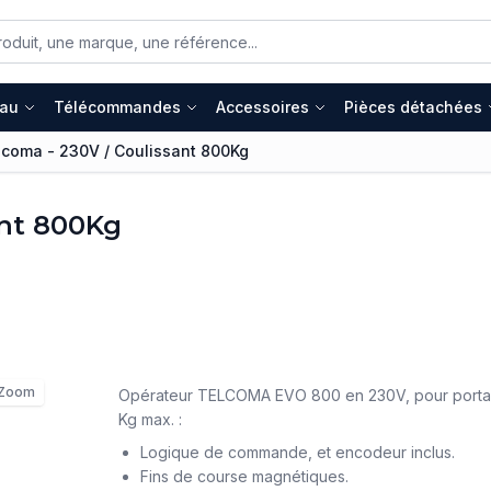
eau
Télécommandes
Accessoires
Pièces détachées
coma - 230V / Coulissant 800Kg
ant 800Kg
Zoom
Opérateur TELCOMA EVO 800 en 230V, pour portail
Kg max. :
Logique de commande, et encodeur inclus.
Fins de course magnétiques.