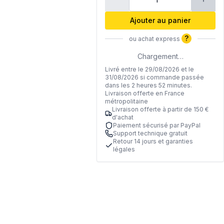
Ajouter au panier
?
ou achat express
Chargement…
Livré entre le 29/08/2026 et le
31/08/2026 si commande passée
dans les 2 heures 52 minutes.
Livraison offerte en France
métropolitaine
Livraison offerte à partir de 150 €
d'achat
Paiement sécurisé par PayPal
Support technique gratuit
Retour 14 jours et garanties
légales