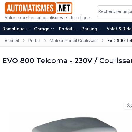
Votre expert en automatismes et domotique
Domotique
Garage
Portail
Parking
Volet & Rid
Accueil
Portail
Moteur Portail Coulissant
EVO 800 Tel
EVO 800 Telcoma - 230V / Couliss