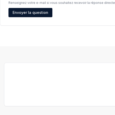
Renseignez votre e-mail si vous souhaitez recevoir la réponse direct
Adresse e-mail
Envoyer la question