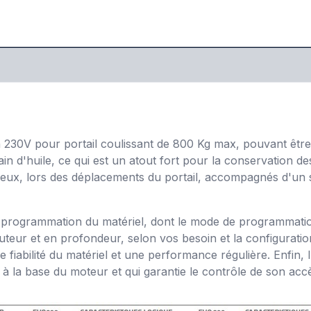
 230V pour portail coulissant de 800 Kg max, pouvant être ut
n d'huile, ce qui est un atout fort pour la conservation d
eux, lors des déplacements du portail, accompagnés d'un s
 la programmation du matériel, dont le mode de programmati
eur et en profondeur, selon vos besoin et la configuration
 fiabilité du matériel et une performance régulière. Enfin, l
nt à la base du moteur et qui garantie le contrôle de son acc