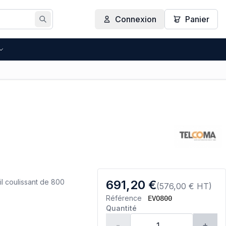
Connexion
Panier
Rechercher
 coulissant de 800
691,20 €
(576,00 € HT)
Référence
EVO800
Quantité
-
+