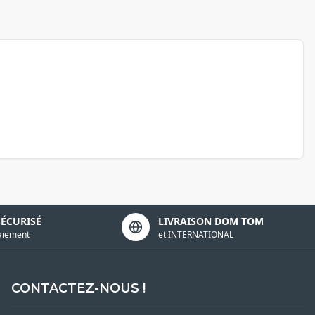
SÉCURISÉ
LIVRAISON DOM TOM
aiement
et INTERNATIONAL
CONTACTEZ-NOUS !