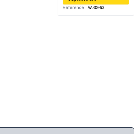
Référence
AA30063