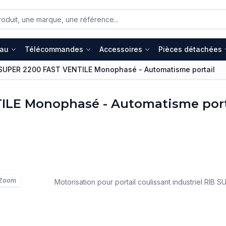
eau
Télécommandes
Accessoires
Pièces détachées
 SUPER 2200 FAST VENTILE Monophasé - Automatisme portail
ILE Monophasé - Automatisme port
Zoom
Motorisation pour portail coulissant industriel RIB 