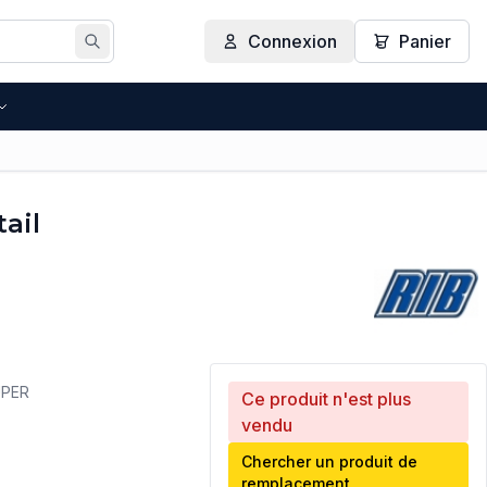
Connexion
Panier
Rechercher
ail
SUPER
Ce produit n'est plus
vendu
Chercher un produit de
remplacement