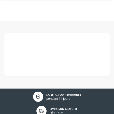
Politique de confidentialité
SATISFAIT OU REMBOURSÉ
pendant 14 jours
LIVRAISON GRATUITE
Dès 150€