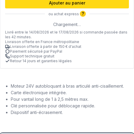
Ajouter au panier
?
ou achat express
Chargement…
Livré entre le 14/08/2026 et le 17/08/2026 si commande passée dans
les 42 minutes.
Livraison offerte en France métropolitaine
Livraison offerte à partir de 150 € d'achat
Paiement sécurisé par PayPal
Support technique gratuit
Retour 14 jours et garanties légales
Moteur 24V autobloquant à bras articulé anti-cisaillement.
Carte électronique intégrée.
Pour vantail long de 1 à 2,5 mètres max.
Clé personnalisée pour déblocage rapide.
Dispositif anti-écrasement.