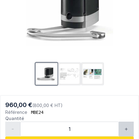
960,00 €
(800,00 € HT)
Référence
MBE24
Quantité
-
+