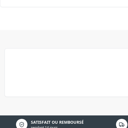
Politique de confidentialité
SATISFAIT OU REMBOURSÉ
pendant 14 jours