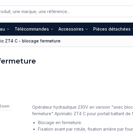
eau
Télécommandes
Accessoires
Pièces détachées
ic ZT4 C - blocage fermeture
 fermeture
Zoom
Opérateur hydraulique 230V en version "avec blo
fermeture" Aprimatic ZT4 C pour portail battant de 
Blocage en fermeture.
Fixation avant par rotule, fixation arrière par fou