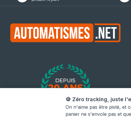
🍪 Zéro tracking, juste l'e
On n'aime pas être pisté, et 
panier ne s'envole pas et qu