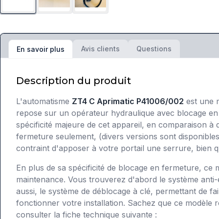
Avis clients
Questions
En savoir plus
Description du produit
L'automatisme
ZT4 C Aprimatic P41006/002
est une m
repose sur un opérateur hydraulique avec blocage en 
spécificité majeure de cet appareil, en comparaison à 
fermeture seulement, (divers versions sont disponibl
contraint d'apposer à votre portail une serrure, bien q
En plus de sa spécificité de blocage en fermeture, ce m
maintenance. Vous trouverez d'abord le système anti-é
aussi, le système de déblocage à clé, permettant de fair
fonctionner votre installation. Sachez que ce modèl
consulter la fiche technique suivante :