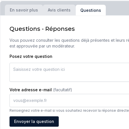
En savoir plus
Avis clients
Questions
Questions - Réponses
Vous pouvez consulter les questions déjà présentes et leurs ré
est approuvée par un modérateur.
Posez votre question
Votre adresse e-mail
(facultatif)
Renseignez votre e-mail si vous souhaitez recevoir la réponse direct
Adresse e-mail
Envoyer la question