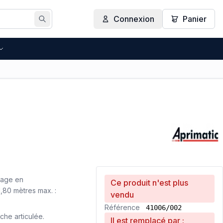
Connexion
Panier
Rechercher
cage en
Ce produit n'est plus
1,80 mètres max. :
vendu
Référence
41006/002
rche articulée.
Il est remplacé par :