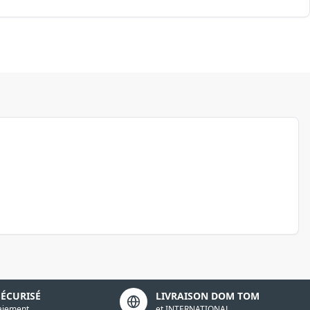
SÉCURISÉ
LIVRAISON DOM TOM
aiement
et INTERNATIONAL