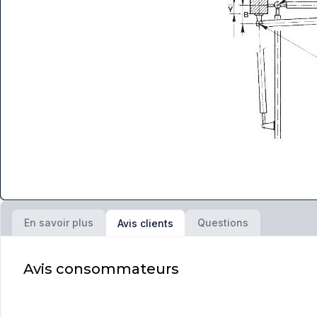
En savoir plus
Questions
Avis clients
Avis consommateurs