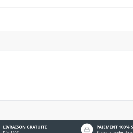
LIVRAISON GRATUITE
PAIEMENT 100% 
Dès 150€
Plusieurs modes de p