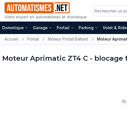
Votre expert en automatismes et domotique
Domotique
Garage
Portail
Parking
Volet & Rid
Accueil
Portail
Moteur Portail Battant
Moteur Aprimat
Moteur Aprimatic ZT4 C - blocage