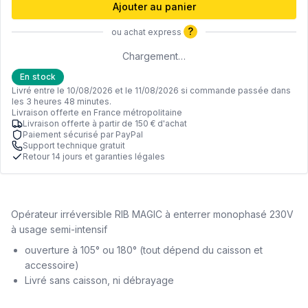
Ajouter au panier
?
ou achat express
Chargement…
En stock
Livré entre le 10/08/2026 et le 11/08/2026 si commande passée dans
les 3 heures 48 minutes.
Livraison offerte en France métropolitaine
Livraison offerte à partir de 150 € d'achat
Paiement sécurisé par PayPal
Support technique gratuit
Retour 14 jours et garanties légales
Opérateur irréversible RIB MAGIC à enterrer monophasé 230V
à usage semi-intensif
ouverture à 105° ou 180° (tout dépend du caisson et
accessoire)
Livré sans caisson, ni débrayage