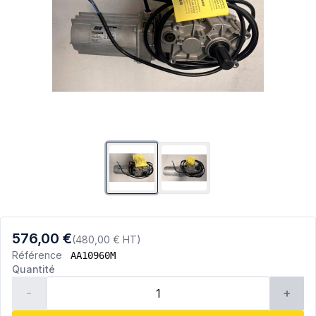
576,00 €
(480,00 € HT)
Référence
AA10960M
Quantité
-
+