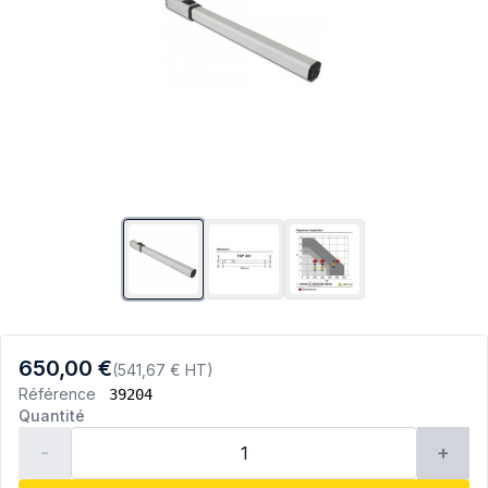
650,00 €
(541,67 € HT)
Référence
39204
Quantité
-
+