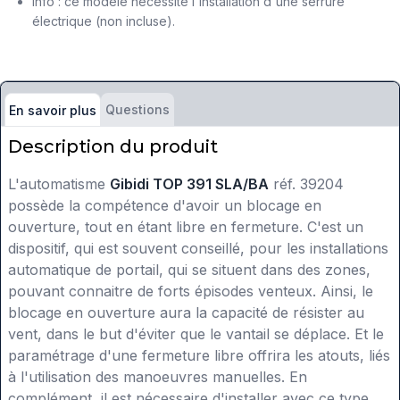
Info : ce modèle nécessite l'installation d'une serrure
électrique (non incluse).
Questions
En savoir plus
Description du produit
L'automatisme
Gibidi TOP 391 SLA/BA
réf. 39204
possède la compétence d'avoir un blocage en
ouverture, tout en étant libre en fermeture. C'est un
dispositif, qui est souvent conseillé, pour les installations
automatique de portail, qui se situent dans des zones,
pouvant connaitre de forts épisodes venteux. Ainsi, le
blocage en ouverture aura la capacité de résister au
vent, dans le but d'éviter que le vantail se déplace. Et le
paramétrage d'une fermeture libre offrira les atouts, liés
à l'utilisation des manoeuvres manuelles. En
complément, il est nécessaire d'installer avec ce type