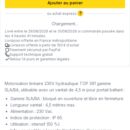
Ajouter au panier
?
ou achat express
Chargement…
Livré entre le 29/08/2026 et le 31/08/2026 si commande passée dans
les 4 heures 41 minutes.
Livraison offerte en France métropolitaine
Livraison offerte à partir de 150 € d'achat
Paiement sécurisé par PayPal
Support technique gratuit
Retour 14 jours et garanties légales
Motorisation linéaire 230V hydraulique TOP 391 gamme
SLA/BA, utilisable avec un vantail de 4,5 m pour portail battant :
Gamme SLA/BA : bloqué en ouverture et libre en fermeture.
Longueur vantail : 4,5 mètres max.
Alimentation : 230 Vac.
Indice de protection : IP 65.
Utilisation : intensif (50 %).