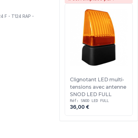
4 F - T124 RAP -
Clignotant LED multi-
tensions avec antenne
SNOD LED FULL
Réf: SNOD LED FULL
36,00 €