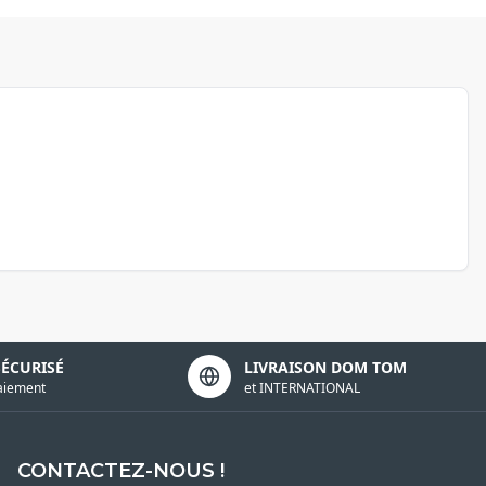
SÉCURISÉ
LIVRAISON DOM TOM
aiement
et INTERNATIONAL
CONTACTEZ-NOUS !