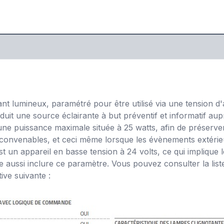
ant lumineux, paramétré pour être utilisé via une tension d'
roduit une source éclairante à but préventif et informatif a
e puissance maximale située à 25 watts, afin de préserver l'
nvenables, et ceci même lorsque les évènements extérieurs 
t un appareil en basse tension à 24 volts, ce qui implique 
 aussi inclure ce paramètre. Vous pouvez consulter la liste
ive suivante :