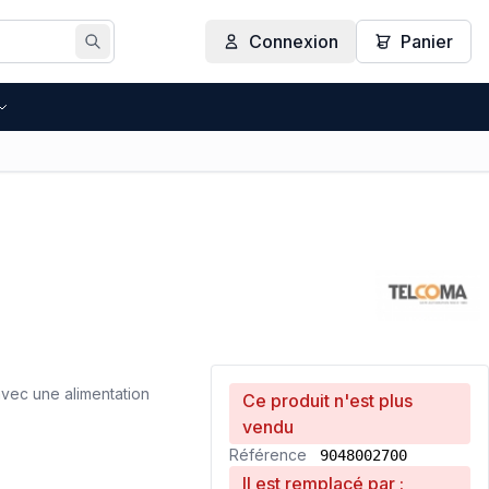
Connexion
Panier
Rechercher
vec une alimentation
Ce produit n'est plus
vendu
Référence
9048002700
Il est remplacé par :