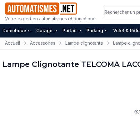
Votre expert en automatismes et domotique
Domotique
Garage
Portail
Parking
Volet & Rid
Accueil
Accessoires
Lampe clignotante
Lampe clign
Lampe Clignotante TELCOMA LAC