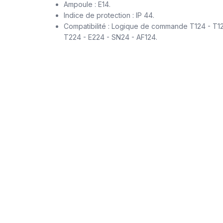
Ampoule : E14.
Indice de protection : IP 44.
Compatibilité : Logique de commande T124 - T12
T224 - E224 - SN24 - AF124.