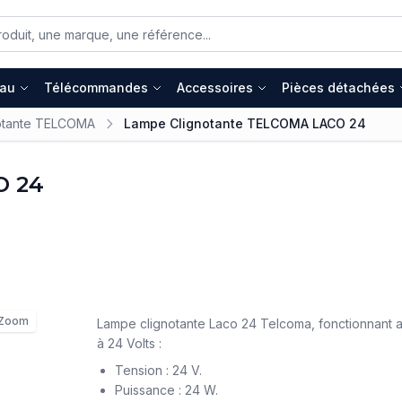
eau
Télécommandes
Accessoires
Pièces détachées
otante TELCOMA
Lampe Clignotante TELCOMA LACO 24
O 24
Zoom
Lampe clignotante Laco 24 Telcoma, fonctionnant a
à 24 Volts :
Tension : 24 V.
Puissance : 24 W.