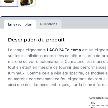
Questions
En savoir plus
Description du produit
La lampe clignotante
LACO 24 Telcoma
est un clignot
sur les installations motorisées de clôtures, afin de p
marche de votre automatisme. Ce matériel est muni d'un
tout en étant en mesure de fournir des performances co
lumineux. Comme cela a déjà été spécifié, ce modèle es
en marche correctement ce feu clignotant, devront elle
ainsi que des données techniques, sur la fiche informat