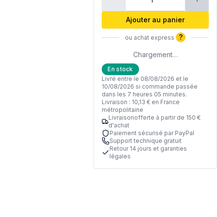
Ajouter au panier
?
ou achat express
Chargement…
En stock
Livré entre le 08/08/2026 et le
10/08/2026 si commande passée
dans les 7 heures 05 minutes.
Livraison : 10,13 € en France
métropolitaine
Livraisonofferte à partir de 150 €
d'achat
Paiement sécurisé par PayPal
Support technique gratuit
Retour 14 jours et garanties
légales