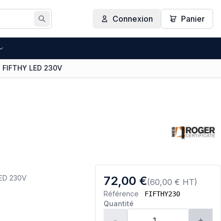
Connexion
Panier
Rechercher
 FIFTHY LED 230V
ED 230V
72,00 €
(60,00 € HT)
Référence
FIFTHY230
Quantité
-
+