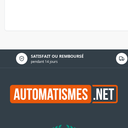
Politique de confidentialité
SATISFAIT OU REMBOURSÉ
pendant 14 jours