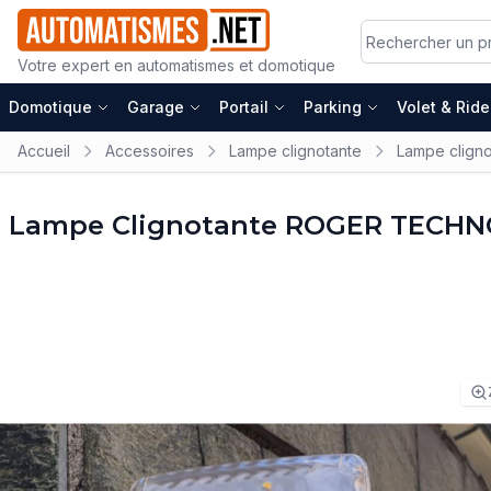
Votre expert en automatismes et domotique
Domotique
Garage
Portail
Parking
Volet & Rid
Accueil
Accessoires
Lampe clignotante
Lampe clign
Lampe Clignotante ROGER TECHN