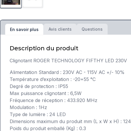
Avis clients
Questions
En savoir plus
Description du produit
Clignotant ROGER TECHNOLOGY FIFTHY LED 230V
Alimentation Standard : 230V AC - 115V AC +/- 10%
Température d’exploitation : -20+55 °C
Degré de protection : IP55
Max puissance clignotant : 6,5W
Fréquence de réception : 433.920 MHz
Modulation : 1Hz
Type de lumière : 24 LED
Dimensions maximum du produit mm (L x W x H) : 124
Poids du produit emballé (Kg) : 0.3