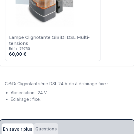
Lampe Clignotante GiBiDi DSL Multi-
tensions
Réf: 70750
60,00 €
GiBiDi Clignotant série DSL 24 V dc à éclairage fixe :
Alimentation : 24 V.
Eclairage : fixe.
Questions
En savoir plus