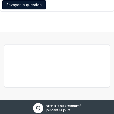
Adresse e-mail
Envoyer la question
Politique de confidentialité
SATISFAIT OU REMBOURSÉ
pendant 14 jours