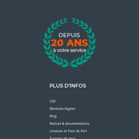
PLUS D'INFOS
CGV
Mentions légales
Blog
Notices & documentations
Livraison et Frais de Port
À propos de nous