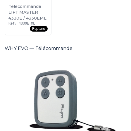
Télécommande
LIFT MASTER
4330E / 4330EML
Réf: 4330E ML
Rupture
WHY EVO — Télécommande