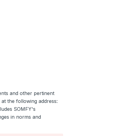
ents and other pertinent
 at the following address:
ecludes SOMFY's
anges in norms and