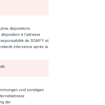
tres dispositions
disposition à l'adresse
 responsabilité de SOMFY et
ndards intervenus après la
nde.
stimmungen und sonstigen
nternetadresse
ng der