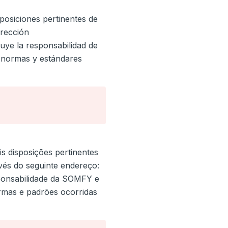
posiciones pertinentes de
irección
uye la responsabilidad de
 normas y estándares
s disposições pertinentes
vés do seguinte endereço:
sponsabilidade da SOMFY e
ormas e padrões ocorridas