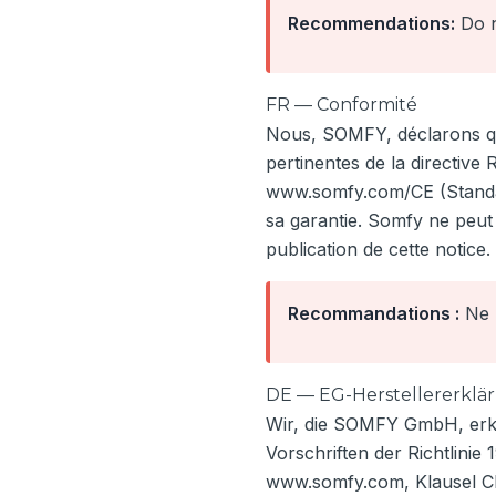
Recommendations:
Do n
FR — Conformité
Nous, SOMFY, déclarons que
pertinentes de la directive
www.somfy.com/CE (Standard
sa garantie. Somfy ne peut
publication de cette notice.
Recommandations :
Ne p
DE — EG-Herstellererklä
Wir, die SOMFY GmbH, erkl
Vorschriften der Richtlinie
www.somfy.com, Klausel CE