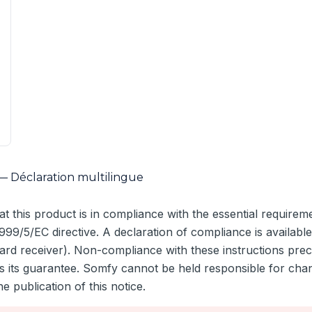
— Déclaration multilingue
 this product is in compliance with the essential requirem
999/5/EC directive. A declaration of compliance is available
d receiver). Non-compliance with these instructions pr
tes its guarantee. Somfy cannot be held responsible for ch
e publication of this notice.