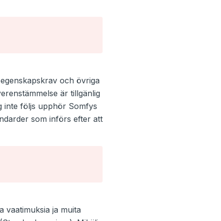
 egenskapskrav och övriga
renstämmelse är tillgänlig
 inte följs upphör Somfys
darder som införs efter att
a vaatimuksia ja muita