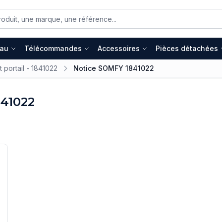
eau
Télécommandes
Accessoires
Pièces détachées
portail - 1841022
Notice SOMFY 1841022
841022