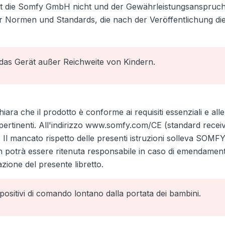
 die Somfy GmbH nicht und der Gewährleistungsanspruch er
r Normen und Standards, die nach der Veröffentlichung d
das Gerät außer Reichweite von Kindern.
iara che il prodotto è conforme ai requisiti essenziali e alle 
ertinenti. All'indirizzo www.somfy.com/CE (standard receiv
 Il mancato rispetto delle presenti istruzioni solleva SOMFY
n potrà essere ritenuta responsabile in caso di emendamen
zione del presente libretto.
positivi di comando lontano dalla portata dei bambini.