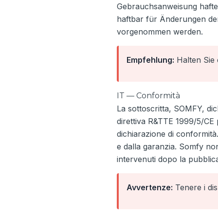
Gebrauchsanweisung haftet
haftbar für Änderungen de
vorgenommen werden.
Empfehlung:
Halten Sie 
IT — Conformità
La sottoscritta, SOMFY, dich
direttiva R&TTE 1999/5/CE p
dichiarazione di conformità.
e dalla garanzia. Somfy no
intervenuti dopo la pubblica
Avvertenze:
Tenere i dis