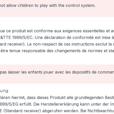
ot allow children to play with the control system.
 ce produit est conforme aux exigences essentielles et au
 R&TTE 1999/5/EC. Une déclaration de conformité est mise à 
 receiver). Le non-respect de ces instructions exclut la
 être tenue responsable des changements de normes et sta
as laisser les enfants jouer avec les dispositifs de comma
rung
ären hiermit, dass dieses Produkt alle grundlegenden Be
 1999/5/EG erfüllt. Die Herstellererklärung kann unter der I
 (Standard receiver) abgerufen werden. Bei Nichtbeachtu