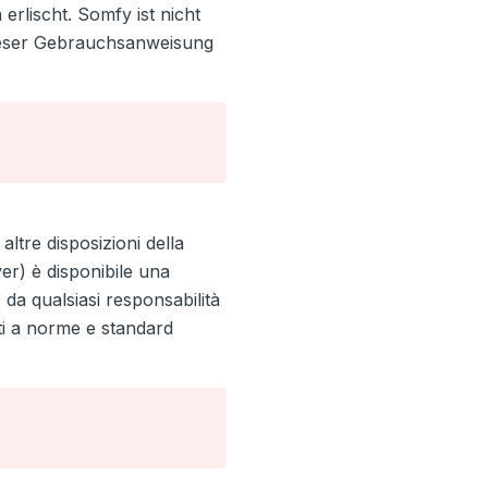
lischt. Somfy ist nicht
ieser Gebrauchsanweisung
altre disposizioni della
er) è disponibile una
 da qualsiasi responsabilità
ti a norme e standard