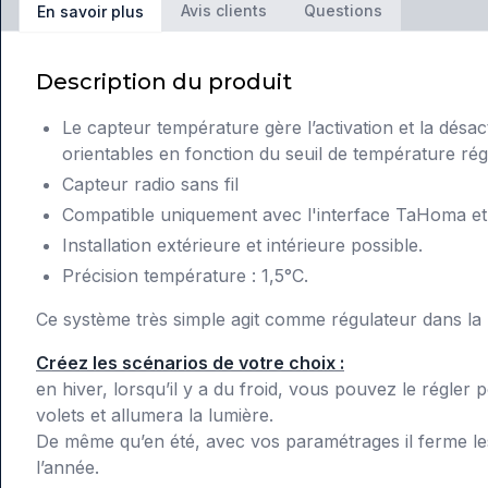
Avis clients
Questions
En savoir plus
Description du produit
Le capteur température gère l’activation et la désac
orientables en fonction du seuil de température rég
Capteur radio sans fil
Compatible uniquement avec l'interface TaHoma e
Installation extérieure et intérieure possible.
Précision température : 1,5°C.
Ce système très simple agit comme régulateur dans la
Créez les scénarios de votre choix :
en hiver, lorsqu’il y a du froid, vous pouvez le régler 
volets et allumera la lumière.
De même qu’en été, avec vos paramétrages il ferme les 
l’année.