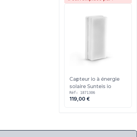
Capteur io à énergie
solaire Sunteis io
Réf: 1871306
119,00 €