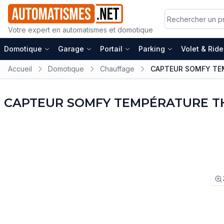
Votre expert en automatismes et domotique
Domotique
Garage
Portail
Parking
Volet & Rid
Accueil
Domotique
Chauffage
CAPTEUR SOMFY TEM
CAPTEUR SOMFY TEMPÉRATURE TH