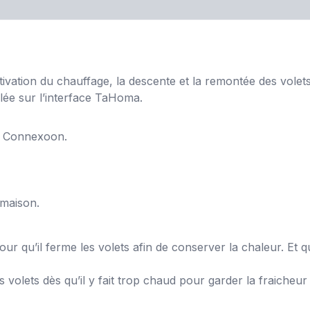
tivation du chauffage, la descente et la remontée des volets
lée sur l’interface TaHoma.
t Connexoon.
 maison.
pour qu’il ferme les volets afin de conserver la chaleur. Et
volets dès qu’il y fait trop chaud pour garder la fraicheur