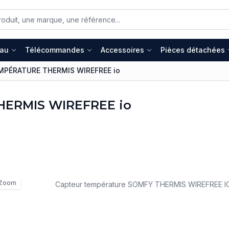
eau
Télécommandes
Accessoires
Pièces détachées
PÉRATURE THERMIS WIREFREE io
ERMIS WIREFREE io
Zoom
Capteur température SOMFY THERMIS WIREFREE I