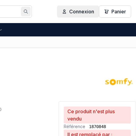
Connexion
Panier
Rechercher
O
Ce produit n'est plus
vendu
Référence
1870848
Il est remplacé par :