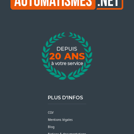
PLUS D'INFOS
CGV
Mentions légales
Blog
Notices & documentations