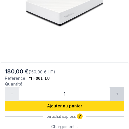
180,00 €
(150,00 € HT)
Référence
YH-001 EU
Quantité
-
+
Ajouter au panier
?
ou achat express
Chargement…