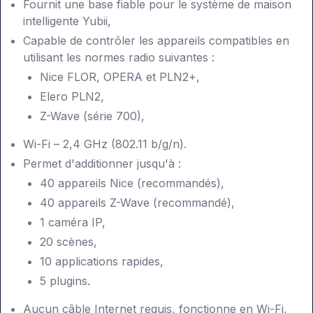
Fournit une base fiable pour le système de maison
intelligente Yubii,
Capable de contrôler les appareils compatibles en
utilisant les normes radio suivantes :
Nice FLOR, OPERA et PLN2+,
Elero PLN2,
Z-Wave (série 700),
Wi-Fi – 2,4 GHz (802.11 b/g/n).
Permet d'additionner jusqu'à :
40 appareils Nice (recommandés),
40 appareils Z-Wave (recommandé),
1 caméra IP,
20 scènes,
10 applications rapides,
5 plugins.
Aucun câble Internet requis, fonctionne en Wi-Fi,