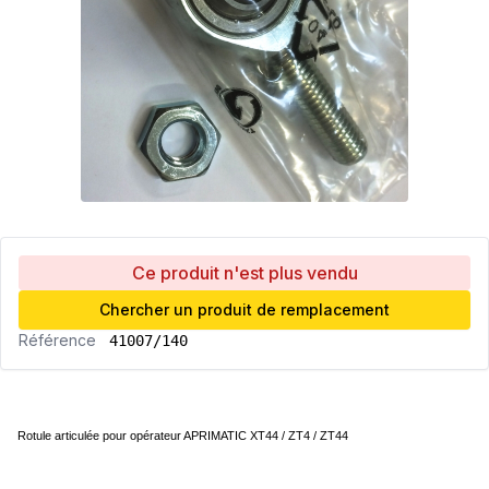
Ce produit n'est plus vendu
Chercher un produit de remplacement
Référence
41007/140
Rotule articulée pour opérateur APRIMATIC XT44 / ZT4 / ZT44