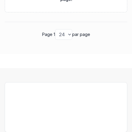
Page 1
par page