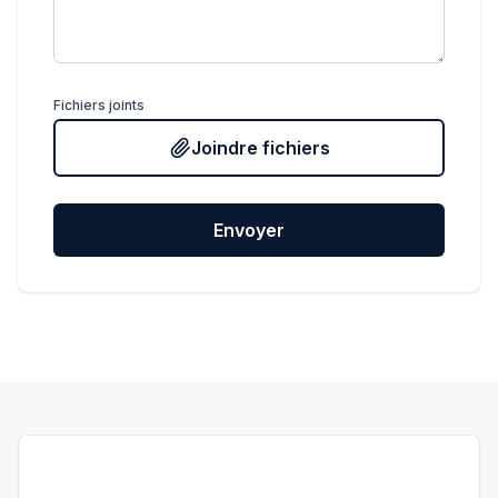
Fichiers joints
Joindre fichiers
Envoyer