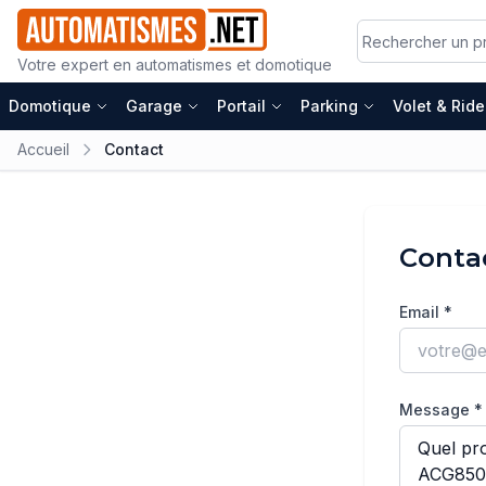
Votre expert en automatismes et domotique
Domotique
Garage
Portail
Parking
Volet & Rid
Accueil
Contact
Conta
Email *
Message *